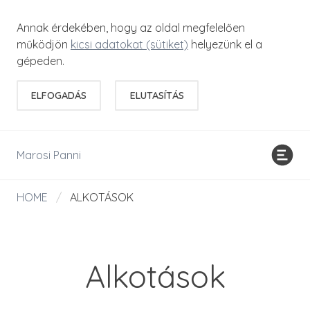
Annak érdekében, hogy az oldal megfelelően
működjön
kicsi adatokat (sütiket)
helyezünk el a
gépeden.
ELFOGADÁS
ELUTASÍTÁS
Marosi Panni
HOME
/
ALKOTÁSOK
Alkotások