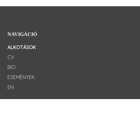
NAVIGÁCIÓ
ALKOTÁSOK
CV
BIO
ESEMÉNYEK
EN
KÖZÖSSÉGI LINKEK