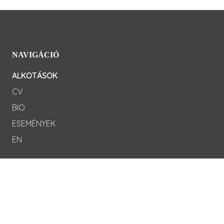
NAVIGÁCIÓ
ALKOTÁSOK
CV
BIO
ESEMÉNYEK
EN
KÖZÖSSÉGI LINKEK