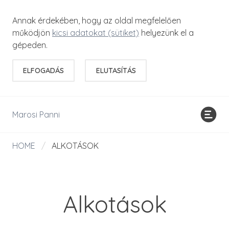
Annak érdekében, hogy az oldal megfelelően
működjön
kicsi adatokat (sütiket)
helyezünk el a
gépeden.
ELFOGADÁS
ELUTASÍTÁS
Marosi Panni
HOME
/
ALKOTÁSOK
Alkotások