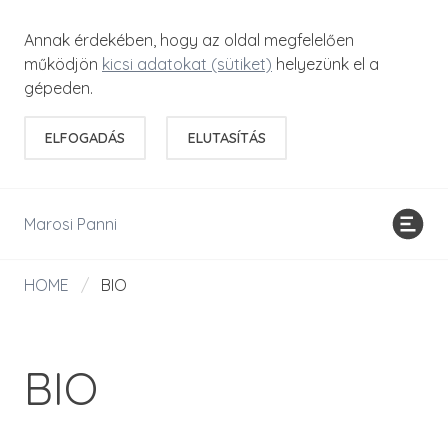
Annak érdekében, hogy az oldal megfelelően
működjön
kicsi adatokat (sütiket)
helyezünk el a
gépeden.
ELFOGADÁS
ELUTASÍTÁS
Marosi Panni
HOME
/
BIO
BIO