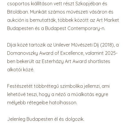
csoportos kiállításon vett részt Szkopjéban és
Bitolában. Munkáit számos művészeti vásáron és
aukción is bemutatták, többek között az Art Market
Budapesten és a Budapest Contemporary-n.
Díjai közé tartozik az Unilever Művészeti Díj (2018), a
Domanovszky Award of Excellence, valamint 2025-
ben bekerült az Esterházy Art Award shortlistes
alkotói közé.
Festészetét többrétegű szimbolika jellemzi, ami
lehetővé teszi, hogy a néző a műalkotás egyre
mélyebb rétegeibe hatolhasson.
Jelenleg Budapesten él és dolgozik.