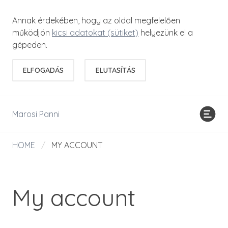
Annak érdekében, hogy az oldal megfelelően
működjön
kicsi adatokat (sütiket)
helyezünk el a
gépeden.
ELFOGADÁS
ELUTASÍTÁS
Marosi Panni
HOME
/
MY ACCOUNT
My account